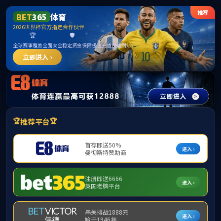
PA视讯·(中国区)官方网站-PA PlayAce
闻中心
党建动态
信息公开
人力资源
联系我们
司要闻
知公告
资动态
采前沿
党建工作
纪检监察
公开制度
人事信息
社会招聘
培训发展
员工风采
>
党建工作